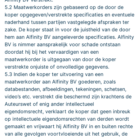
5.2 Maatwerkorders zijn gebaseerd op de door de
koper opgegeven/verstrekte specificaties en eventuele
naderhand tussen partijen vastgelegde afspraken ter
zake. De koper staat in voor de juistheid van de door
hem aan Alfinity BV aangeleverde specificaties. Alfinity
BV is nimmer aansprakelijk voor schade ontstaan
doordat hij bij het vervaardigen van een
maatwerkorder is uitgegaan van door de koper
verstrekte onjuiste of onvolledige gegevens.
5.3 Indien de koper ter uitvoering van een
maatwerkorder aan Alfinity BV goederen, zoals
databestanden, afbeeldingen, tekeningen, schetsen,
video’s etc. verstrekt die beschermd zijn krachtens de
Auteurswet of enig ander intellectueel
eigendomsrecht, verklaart de koper dat geen inbreuk
op intellectuele eigendomsrechten van derden wordt
gemaakt en vrijwaart hij Alfinity BV in en buiten rechte
van alle gevolgen voortvloeiende uit het gebruik, de