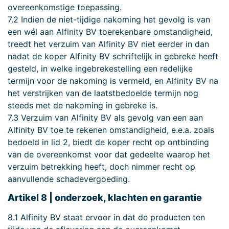
overeenkomstige toepassing.
7.2 Indien de niet-tijdige nakoming het gevolg is van
een wél aan Alfinity BV toerekenbare omstandigheid,
treedt het verzuim van Alfinity BV niet eerder in dan
nadat de koper Alfinity BV schriftelijk in gebreke heeft
gesteld, in welke ingebrekestelling een redelijke
termijn voor de nakoming is vermeld, en Alfinity BV na
het verstrijken van de laatstbedoelde termijn nog
steeds met de nakoming in gebreke is.
7.3 Verzuim van Alfinity BV als gevolg van een aan
Alfinity BV toe te rekenen omstandigheid, e.e.a. zoals
bedoeld in lid 2, biedt de koper recht op ontbinding
van de overeenkomst voor dat gedeelte waarop het
verzuim betrekking heeft, doch nimmer recht op
aanvullende schadevergoeding.
Artikel 8 | onderzoek, klachten en garantie
8.1 Alfinity BV staat ervoor in dat de producten ten