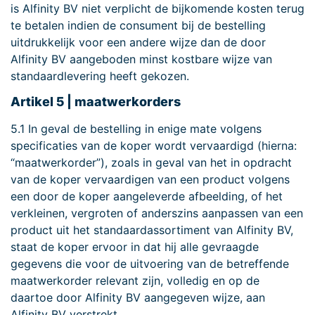
is Alfinity BV niet verplicht de bijkomende kosten terug
te betalen indien de consument bij de bestelling
uitdrukkelijk voor een andere wijze dan de door
Alfinity BV aangeboden minst kostbare wijze van
standaardlevering heeft gekozen.
Artikel 5 | maatwerkorders
5.1 In geval de bestelling in enige mate volgens
specificaties van de koper wordt vervaardigd (hierna:
“maatwerkorder”), zoals in geval van het in opdracht
van de koper vervaardigen van een product volgens
een door de koper aangeleverde afbeelding, of het
verkleinen, vergroten of anderszins aanpassen van een
product uit het standaardassortiment van Alfinity BV,
staat de koper ervoor in dat hij alle gevraagde
gegevens die voor de uitvoering van de betreffende
maatwerkorder relevant zijn, volledig en op de
daartoe door Alfinity BV aangegeven wijze, aan
Alfinity BV verstrekt.