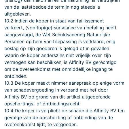
van de laatstbedoelde termijn nog steeds is
uitgebleven.
10.2 Indien de koper in staat van faillissement
verkeert, (voorlopige) surseance van betaling heeft
aangevraagd, de Wet Schuldsanering Natuurlijke
Personen op hem van toepassing is verklaard, enig
beslag op zijn goederen is gelegd of in gevallen
waarin de koper anderszins niet vrijelijk over zijn
vermogen kan beschikken, is Alfinity BV gerechtigd
om de overeenkomst met onmiddellijke ingang te
ontbinden.
10.3 De koper maakt nimmer aanspraak op enige vorm
van schadevergoeding in verband met het door
Alfinity BV op grond van dit artikel uitgeoefende
opschortings- of ontbindingsrecht.
10.4 De koper is verplicht de schade die Alfinity BV ten
gevolge van de opschorting of ontbinding van de
overeenkomst lijdt, te vergoeden.