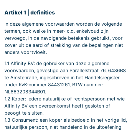
Artikel 1 | definities
In deze algemene voorwaarden worden de volgende
termen, ook welke in meer- c.q. enkelvoud zijn
vervoegd, in de navolgende betekenis gebruikt, voor
zover uit de aard of strekking van de bepalingen niet
anders voortvloeit.
1.1 Alfinity BV: de gebruiker van deze algemene
voorwaarden, gevestigd aan Parallelstraat 76, 6436BS
te Amstenrade, ingeschreven in het Handelsregister
onder KvK-nummer 84431261, BTW nummer:
NL863208344B01.
1.2 Koper: iedere natuurlijke of rechtspersoon met wie
Alfinity BV een overeenkomst heeft gesloten of
beoogt te sluiten.
1.3 Consument: een koper als bedoeld in het vorige lid,
natuurlijke persoon, niet handelend in de uitoefening