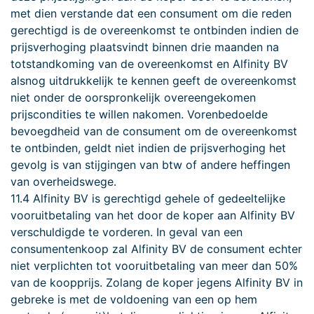
met dien verstande dat een consument om die reden
gerechtigd is de overeenkomst te ontbinden indien de
prijsverhoging plaatsvindt binnen drie maanden na
totstandkoming van de overeenkomst en Alfinity BV
alsnog uitdrukkelijk te kennen geeft de overeenkomst
niet onder de oorspronkelijk overeengekomen
prijscondities te willen nakomen. Vorenbedoelde
bevoegdheid van de consument om de overeenkomst
te ontbinden, geldt niet indien de prijsverhoging het
gevolg is van stijgingen van btw of andere heffingen
van overheidswege.
11.4 Alfinity BV is gerechtigd gehele of gedeeltelijke
vooruitbetaling van het door de koper aan Alfinity BV
verschuldigde te vorderen. In geval van een
consumentenkoop zal Alfinity BV de consument echter
niet verplichten tot vooruitbetaling van meer dan 50%
van de koopprijs. Zolang de koper jegens Alfinity BV in
gebreke is met de voldoening van een op hem