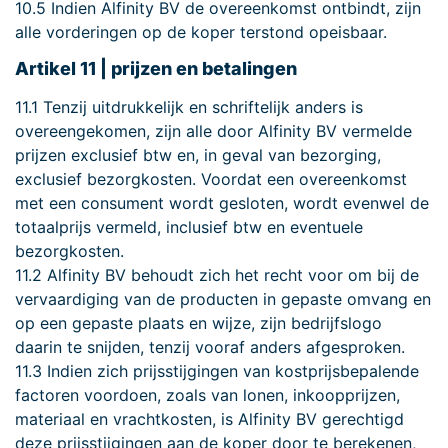
10.5 Indien Alfinity BV de overeenkomst ontbindt, zijn
alle vorderingen op de koper terstond opeisbaar.
Artikel 11 | prijzen en betalingen
11.1 Tenzij uitdrukkelijk en schriftelijk anders is
overeengekomen, zijn alle door Alfinity BV vermelde
prijzen exclusief btw en, in geval van bezorging,
exclusief bezorgkosten. Voordat een overeenkomst
met een consument wordt gesloten, wordt evenwel de
totaalprijs vermeld, inclusief btw en eventuele
bezorgkosten.
11.2 Alfinity BV behoudt zich het recht voor om bij de
vervaardiging van de producten in gepaste omvang en
op een gepaste plaats en wijze, zijn bedrijfslogo
daarin te snijden, tenzij vooraf anders afgesproken.
11.3 Indien zich prijsstijgingen van kostprijsbepalende
factoren voordoen, zoals van lonen, inkoopprijzen,
materiaal en vrachtkosten, is Alfinity BV gerechtigd
deze prijsstijgingen aan de koper door te berekenen,