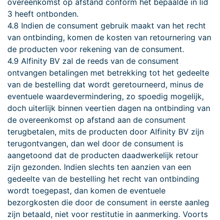
overeenkomst op afstand conform het bepaalde in lid
3 heeft ontbonden.
4.8 Indien de consument gebruik maakt van het recht
van ontbinding, komen de kosten van retournering van
de producten voor rekening van de consument.
4.9 Alfinity BV zal de reeds van de consument
ontvangen betalingen met betrekking tot het gedeelte
van de bestelling dat wordt geretourneerd, minus de
eventuele waardevermindering, zo spoedig mogelijk,
doch uiterlijk binnen veertien dagen na ontbinding van
de overeenkomst op afstand aan de consument
terugbetalen, mits de producten door Alfinity BV zijn
terugontvangen, dan wel door de consument is
aangetoond dat de producten daadwerkelijk retour
zijn gezonden. Indien slechts ten aanzien van een
gedeelte van de bestelling het recht van ontbinding
wordt toegepast, dan komen de eventuele
bezorgkosten die door de consument in eerste aanleg
zijn betaald, niet voor restitutie in aanmerking. Voorts