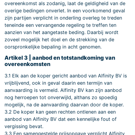
overeenkomst als zodanig, laat de geldigheid van de
overige bedingen onverlet. In een voorkomend geval
zijn partijen verplicht in onderling overleg te treden
teneinde een vervangende regeling te treffen ten
aanzien van het aangetaste beding. Daarbij wordt
zoveel mogelijk het doel en de strekking van de
oorspronkelijke bepaling in acht genomen.
Artikel 3 | aanbod en totstandkoming van
overeenkomsten
3.1 Elk aan de koper gericht aanbod van Alfinity BV is
vrijblijvend, ook in geval daarin een termijn van
aanvaarding is vermeld. Alfinity BV kan zijn aanbod
nog herroepen tot onverwijld, althans zo spoedig
mogelijk, na de aanvaarding daarvan door de koper.
3.2 De koper kan geen rechten ontlenen aan een
aanbod van Alfinity BV dat een kennelijke fout of
vergissing bevat.
3.3 Een samengestelde prijsopgave verplicht Alfinity