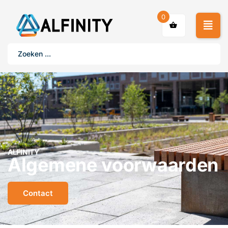
0
ALFINITY
Algemene voorwaarden
Contact