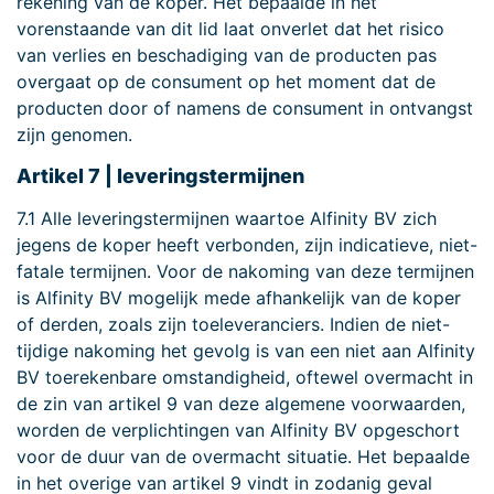
rekening van de koper. Het bepaalde in het
vorenstaande van dit lid laat onverlet dat het risico
van verlies en beschadiging van de producten pas
overgaat op de consument op het moment dat de
producten door of namens de consument in ontvangst
zijn genomen.
Artikel 7 | leveringstermijnen
7.1 Alle leveringstermijnen waartoe Alfinity BV zich
jegens de koper heeft verbonden, zijn indicatieve, niet-
fatale termijnen. Voor de nakoming van deze termijnen
is Alfinity BV mogelijk mede afhankelijk van de koper
of derden, zoals zijn toeleveranciers. Indien de niet-
tijdige nakoming het gevolg is van een niet aan Alfinity
BV toerekenbare omstandigheid, oftewel overmacht in
de zin van artikel 9 van deze algemene voorwaarden,
worden de verplichtingen van Alfinity BV opgeschort
voor de duur van de overmacht situatie. Het bepaalde
in het overige van artikel 9 vindt in zodanig geval