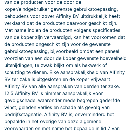
van de producten voor de door de
koper/eindgebruiker gewenste gebruikstoepassing,
behoudens voor zover Alfinity BV uitdrukkelijk heeft
verklaard dat de producten daarvoor geschikt zijn.
Met name indien de producten volgens specificaties
van de koper zijn vervaardigd, kan het voorkomen dat
de producten ongeschikt zijn voor de gewenste
gebruikstoepassing, bijvoorbeeld omdat een paneel
voorzien van een door de koper gewenste hoeveelheid
uitsnijdingen, te zwak blijkt om als hekwerk of
schutting te dienen. Elke aansprakelijkheid van Alfinity
BV ter zake is uitgesloten en de koper vrijwaart
Alfinity BV van alle aanspraken van derden ter zake.
12.5 Alfinity BV is nimmer aansprakelijk voor
gevolgschade, waaronder mede begrepen gederfde
winst, geleden verlies en schade als gevolg van
bedrijfsstagnatie. Alfinity BV is, onverminderd het
bepaalde in het overige van deze algemene
voorwaarden en met name het bepaalde in lid 7 van