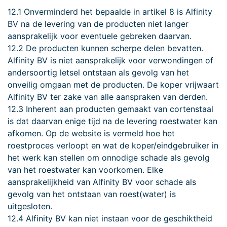
12.1 Onverminderd het bepaalde in artikel 8 is Alfinity
BV na de levering van de producten niet langer
aansprakelijk voor eventuele gebreken daarvan.
12.2 De producten kunnen scherpe delen bevatten.
Alfinity BV is niet aansprakelijk voor verwondingen of
andersoortig letsel ontstaan als gevolg van het
onveilig omgaan met de producten. De koper vrijwaart
Alfinity BV ter zake van alle aanspraken van derden.
12.3 Inherent aan producten gemaakt van cortenstaal
is dat daarvan enige tijd na de levering roestwater kan
afkomen. Op de website is vermeld hoe het
roestproces verloopt en wat de koper/eindgebruiker in
het werk kan stellen om onnodige schade als gevolg
van het roestwater kan voorkomen. Elke
aansprakelijkheid van Alfinity BV voor schade als
gevolg van het ontstaan van roest(water) is
uitgesloten.
12.4 Alfinity BV kan niet instaan voor de geschiktheid