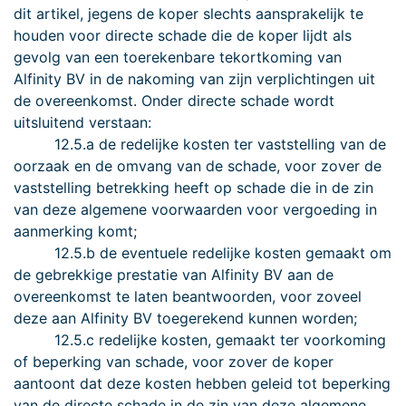
dit artikel, jegens de koper slechts aansprakelijk te
houden voor directe schade die de koper lijdt als
gevolg van een toerekenbare tekortkoming van
Alfinity BV in de nakoming van zijn verplichtingen uit
de overeenkomst. Onder directe schade wordt
uitsluitend verstaan:
12.5.a de redelijke kosten ter vaststelling van de
oorzaak en de omvang van de schade, voor zover de
vaststelling betrekking heeft op schade die in de zin
van deze algemene voorwaarden voor vergoeding in
aanmerking komt;
12.5.b de eventuele redelijke kosten gemaakt om
de gebrekkige prestatie van Alfinity BV aan de
overeenkomst te laten beantwoorden, voor zoveel
deze aan Alfinity BV toegerekend kunnen worden;
12.5.c redelijke kosten, gemaakt ter voorkoming
of beperking van schade, voor zover de koper
aantoont dat deze kosten hebben geleid tot beperking
van de directe schade in de zin van deze algemene