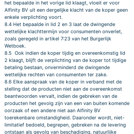
het bepaalde in het vorige lid klaagt, vloeit er voor
Alfinity BV uit een dergelijke klacht van de koper geen
enkele verplichting voort.
8.4 Het bepaalde in lid 2 en 3 laat de dwingende
wettelijke klachttermijn voor consumenten onverlet,
zoals geregeld in artikel 7:23 van het Burgerlijk
Wetboek.
8.5 Ook indien de koper tijdig en overeenkomstig lid
2 klaagt, blijft de verplichting van de koper tot tijdige
betaling bestaan, onverminderd de dwingende
wettelijke rechten van consumenten ter zake.
8.6 Elke aanspraak van de koper in verband met de
stelling dat de producten niet aan de overeenkomst
beantwoorden vervalt, indien de gebreken van de
producten het gevolg zijn van een van buiten komende
oorzaak of een andere niet aan Alfinity BV
toerekenbare omstandigheid. Daaronder wordt, niet-
limitatief bedoeld, begrepen, gebreken na de levering
ontstaan als gevolg van beschadiging, natuurlijke