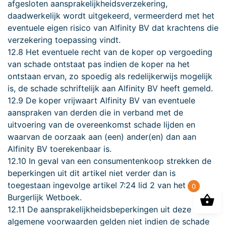
afgesloten aansprakelijkheidsverzekering,
daadwerkelijk wordt uitgekeerd, vermeerderd met het
eventuele eigen risico van Alfinity BV dat krachtens die
verzekering toepassing vindt.
12.8 Het eventuele recht van de koper op vergoeding
van schade ontstaat pas indien de koper na het
ontstaan ervan, zo spoedig als redelijkerwijs mogelijk
is, de schade schriftelijk aan Alfinity BV heeft gemeld.
12.9 De koper vrijwaart Alfinity BV van eventuele
aanspraken van derden die in verband met de
uitvoering van de overeenkomst schade lijden en
waarvan de oorzaak aan (een) ander(en) dan aan
Alfinity BV toerekenbaar is.
12.10 In geval van een consumentenkoop strekken de
beperkingen uit dit artikel niet verder dan is
toegestaan ingevolge artikel 7:24 lid 2 van het
0
Burgerlijk Wetboek.
12.11 De aansprakelijkheidsbeperkingen uit deze
algemene voorwaarden gelden niet indien de schade