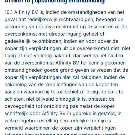
Artikel 10 | opschorting en ontbinding
10.1 Alfinity BV is, indien de omstandigheden van het
geval dat redelijkerwijs rechtvaardigen, bevoegd de
uitvoering van de overeenkomst op te schorten of de
overeenkomst met directe ingang geheel of
gedeeltelijk te ontbinden, indien en voor zover de
koper zijn verplichtingen uit de overeenkomst niet, niet
tijdig of niet volledig nakomt, dan wel na het sluiten
van de overeenkomst Alfinity BV ter kennis gekomen
omstandigheden goede grond geven te vrezen dat de
koper zijn verplichtingen niet zal nakomen. Indien de
nakoming van de verplichtingen van de koper ten
aanzien waarvan hij tekortschiet of dreigt te kort te
schieten, niet blijvend onmogelijk is, ontstaat de
bevoegdheid tot ontbinding pas nadat de koper
schriftelijk door Alfinity BV in gebreke is gesteld, in
welke ingebrekestelling een redelijke termijn is
vermeld waarbinnen de koper zijn verplichtingen
(alsnog) kan nakomen en de nakoming na verstrijken