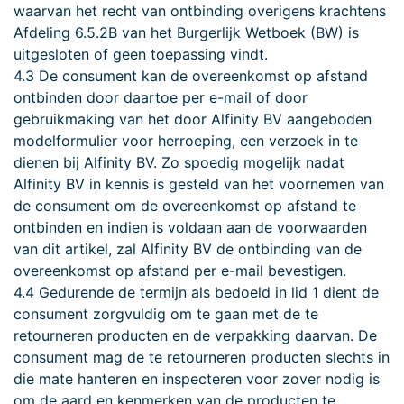
waarvan het recht van ontbinding overigens krachtens
Afdeling 6.5.2B van het Burgerlijk Wetboek (BW) is
uitgesloten of geen toepassing vindt.
4.3 De consument kan de overeenkomst op afstand
ontbinden door daartoe per e-mail of door
gebruikmaking van het door Alfinity BV aangeboden
modelformulier voor herroeping, een verzoek in te
dienen bij Alfinity BV. Zo spoedig mogelijk nadat
Alfinity BV in kennis is gesteld van het voornemen van
de consument om de overeenkomst op afstand te
ontbinden en indien is voldaan aan de voorwaarden
van dit artikel, zal Alfinity BV de ontbinding van de
overeenkomst op afstand per e-mail bevestigen.
4.4 Gedurende de termijn als bedoeld in lid 1 dient de
consument zorgvuldig om te gaan met de te
retourneren producten en de verpakking daarvan. De
consument mag de te retourneren producten slechts in
die mate hanteren en inspecteren voor zover nodig is
om de aard en kenmerken van de producten te