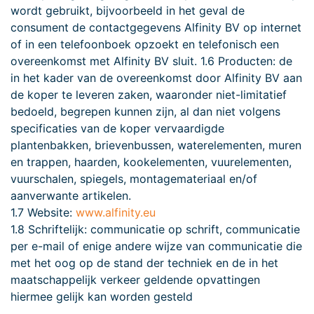
wordt gebruikt, bijvoorbeeld in het geval de
consument de contactgegevens Alfinity BV op internet
of in een telefoonboek opzoekt en telefonisch een
overeenkomst met Alfinity BV sluit. 1.6 Producten: de
in het kader van de overeenkomst door Alfinity BV aan
de koper te leveren zaken, waaronder niet-limitatief
bedoeld, begrepen kunnen zijn, al dan niet volgens
specificaties van de koper vervaardigde
plantenbakken, brievenbussen, waterelementen, muren
en trappen, haarden, kookelementen, vuurelementen,
vuurschalen, spiegels, montagemateriaal en/of
aanverwante artikelen.
1.7 Website:
www.alfinity.eu
1.8 Schriftelijk: communicatie op schrift, communicatie
per e-mail of enige andere wijze van communicatie die
met het oog op de stand der techniek en de in het
maatschappelijk verkeer geldende opvattingen
hiermee gelijk kan worden gesteld