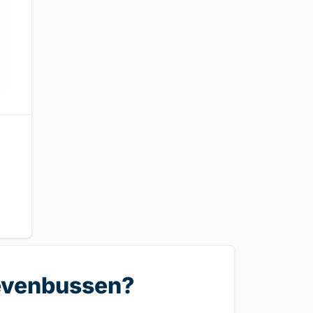
ievenbussen?