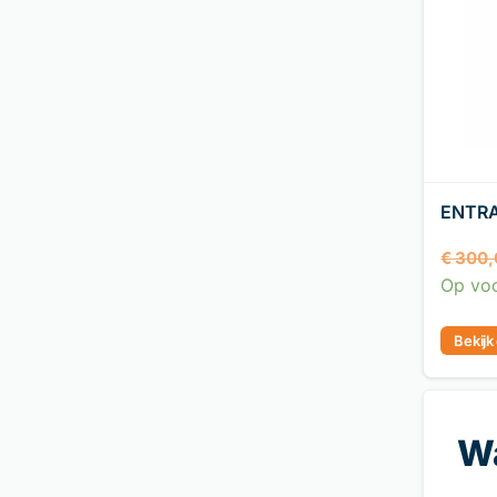
ENTRA
€
300,
Op vo
Bekijk
Wa