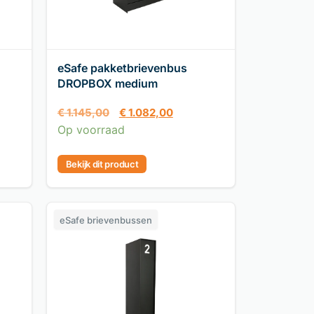
eSafe pakketbrievenbus
DROPBOX medium
€
1.145,00
€
1.082,00
Op voorraad
Bekijk dit product
eSafe brievenbussen