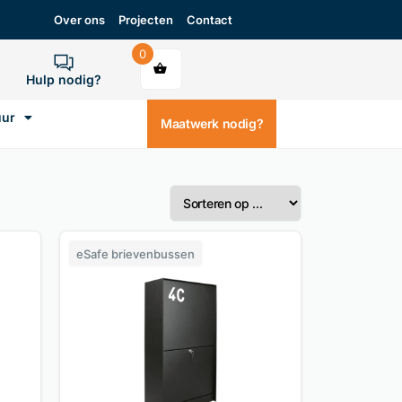
Over ons
Projecten
Contact
0
Hulp nodig?
uur
Maatwerk nodig?
eSafe brievenbussen