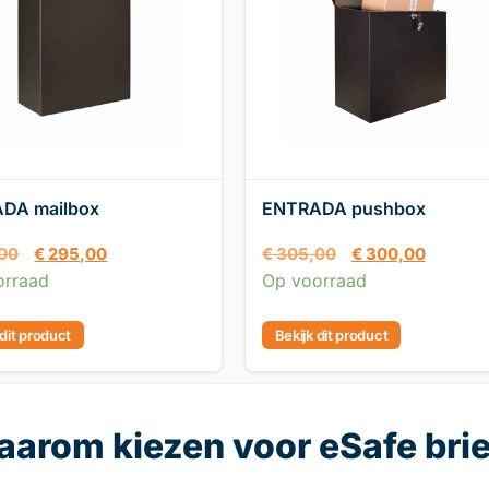
DA mailbox
ENTRADA pushbox
00
€
295,00
€
305,00
€
300,00
orraad
Op voorraad
 dit product
Bekijk dit product
arom kiezen voor eSafe br