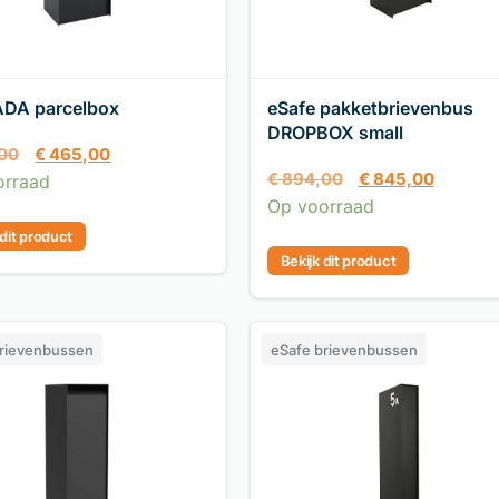
DA parcelbox
eSafe pakketbrievenbus
DROPBOX small
00
€
465,00
€
894,00
€
845,00
orraad
Op voorraad
 dit product
Bekijk dit product
brievenbussen
eSafe brievenbussen