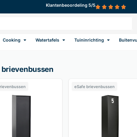
Klantenbeoordeling 5/5
Cooking
Watertafels
Tuininrichting
Buitenv
 brievenbussen
brievenbussen
eSafe brievenbussen