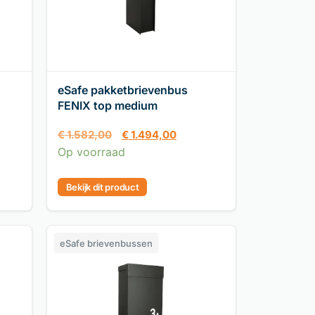
eSafe pakketbrievenbus
FENIX top medium
€
1.582,00
€
1.494,00
Op voorraad
Bekijk dit product
eSafe brievenbussen