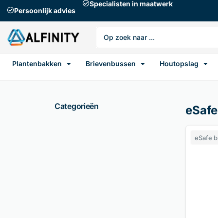
Specialisten in maatwerk
Persoonlijk advies
Plantenbakken
Brievenbussen
Houtopslag
Categorieën
eSafe
eSafe 