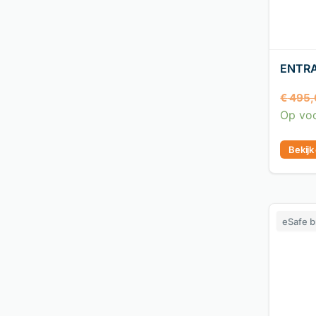
ENTRA
€
495,
Op vo
Bekijk
eSafe 