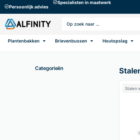
Specialisten in maatwerk
Persoonlijk advies
Plantenbakken
Brievenbussen
Houtopslag
Categorieën
Stale
Stalen 