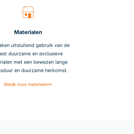
Materialen
aken uitsluitend gebruik van de
est duurzame en exclusieve
rialen met een bewezen lange
nsduur en duurzame herkomst.
Bekijk onze materialen