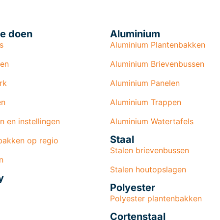
e doen
Aluminium
s
Aluminium Plantenbakken
len
Aluminium Brievenbussen
rk
Aluminium Panelen
en
Aluminium Trappen
n en instellingen
Aluminium Watertafels
Staal
bakken op regio
Stalen brievenbussen
n
Stalen houtopslagen
y
Polyester
Polyester plantenbakken
Cortenstaal