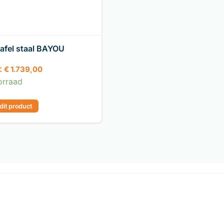
afel staal BAYOU
:
€
1.739,00
orraad
 dit product