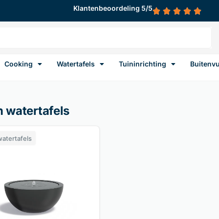
Klantenbeoordeling 5/5
Cooking
Watertafels
Tuininrichting
Buitenv
n watertafels
watertafels