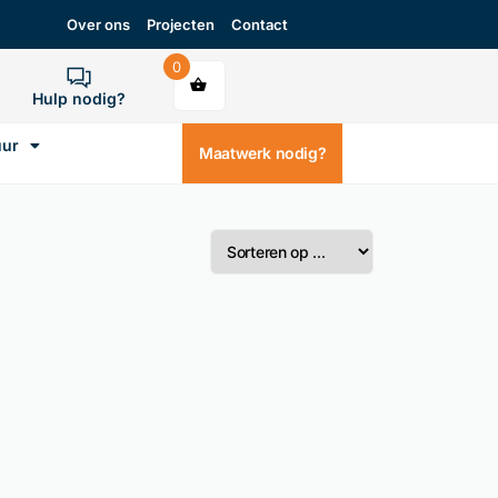
Over ons
Projecten
Contact
0
Hulp nodig?
uur
Maatwerk nodig?