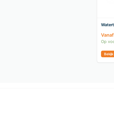
Watert
Vanaf
Op vo
Bekijk