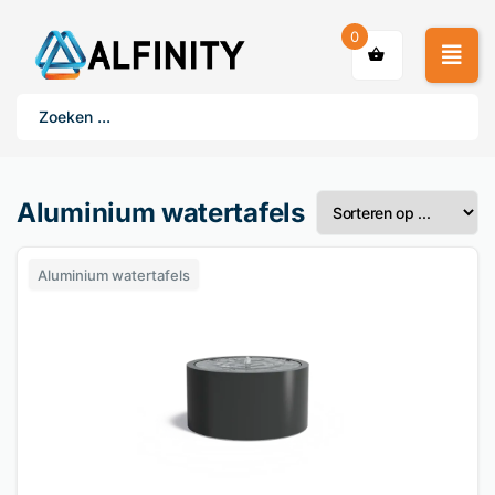
0
Aluminium watertafels
Aluminium watertafels