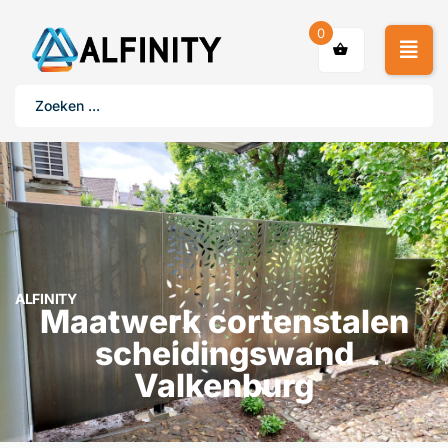
0
ALFINITY
Maatwerk cortenstalen
scheidingswand
Valkenburg