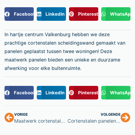
Facebook
LinkedIn
Pinterest
WhatsApp
In hartje centrum Valkenburg hebben we deze
prachtige cortenstalen scheidingswand gemaakt van
panelen geplaatst tussen twee woningen! Deze
maatwerk panelen bieden een unieke en duurzame
afwerking voor elke buitenruimte.
Facebook
LinkedIn
Pinterest
WhatsApp
VORIGE
VOLGENDE
Maatwerk cortenstalen trap Simpelveld
Cortenstalen panelen Eijsden