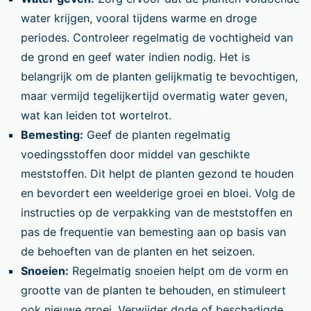
water krijgen, vooral tijdens warme en droge
periodes. Controleer regelmatig de vochtigheid van
de grond en geef water indien nodig. Het is
belangrijk om de planten gelijkmatig te bevochtigen,
maar vermijd tegelijkertijd overmatig water geven,
wat kan leiden tot wortelrot.
Bemesting:
Geef de planten regelmatig
voedingsstoffen door middel van geschikte
meststoffen. Dit helpt de planten gezond te houden
en bevordert een weelderige groei en bloei. Volg de
instructies op de verpakking van de meststoffen en
pas de frequentie van bemesting aan op basis van
de behoeften van de planten en het seizoen.
Snoeien:
Regelmatig snoeien helpt om de vorm en
grootte van de planten te behouden, en stimuleert
ook nieuwe groei. Verwijder dode of beschadigde