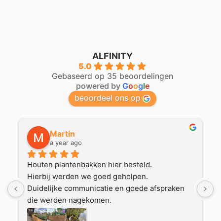
ALFINITY
5.0
Gebaseerd op 35 beoordelingen
powered by
G
o
o
g
l
e
beoordeel ons op
Martin
a year ago
Houten plantenbakken hier besteld.
O
Hierbij werden we goed geholpen.
p
Duidelijke communicatie en goede afspraken 
h
 
die werden nagekomen.
v
Mooie plantenbakken zijn geleverd door een 
a