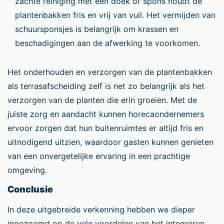
zachte reiniging met een doek of spons houdt de
plantenbakken fris en vrij van vuil. Het vermijden van
schuursponsjes is belangrijk om krassen en
beschadigingen aan de afwerking te voorkomen.
Het onderhouden en verzorgen van de plantenbakken
als terrasafscheiding zelf is net zo belangrijk als het
verzorgen van de planten die erin groeien. Met de
juiste zorg en aandacht kunnen horecaondernemers
ervoor zorgen dat hun buitenruimtes er altijd fris en
uitnodigend uitzien, waardoor gasten kunnen genieten
van een onvergetelijke ervaring in een prachtige
omgeving.
Conclusie
In deze uitgebreide verkenning hebben we dieper
ingezoomd op de vele voordelen van het integreren