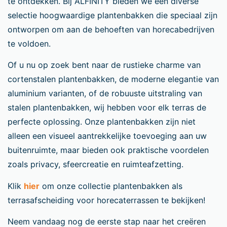
te ontdekken. Bij ALFINITY bieden we een diverse
selectie hoogwaardige plantenbakken die speciaal zijn
ontworpen om aan de behoeften van horecabedrijven
te voldoen.
Of u nu op zoek bent naar de rustieke charme van
cortenstalen plantenbakken, de moderne elegantie van
aluminium varianten, of de robuuste uitstraling van
stalen plantenbakken, wij hebben voor elk terras de
perfecte oplossing. Onze plantenbakken zijn niet
alleen een visueel aantrekkelijke toevoeging aan uw
buitenruimte, maar bieden ook praktische voordelen
zoals privacy, sfeercreatie en ruimteafzetting.
Klik
hier
om onze collectie plantenbakken als
terrasafscheiding voor horecaterrassen te bekijken!
Neem vandaag nog de eerste stap naar het creëren