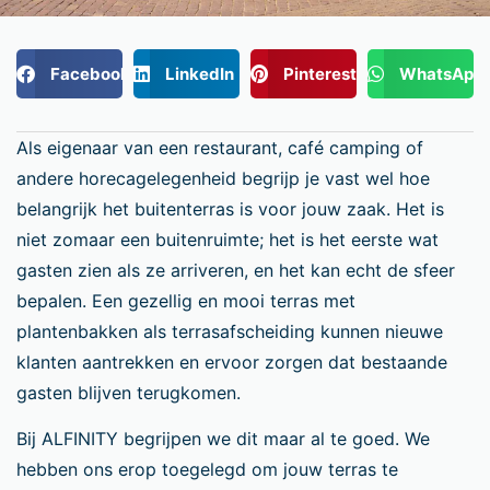
Facebook
LinkedIn
Pinterest
WhatsApp
Als eigenaar van een restaurant, café camping of
andere horecagelegenheid begrijp je vast wel hoe
belangrijk het buitenterras is voor jouw zaak. Het is
niet zomaar een buitenruimte; het is het eerste wat
gasten zien als ze arriveren, en het kan echt de sfeer
bepalen. Een gezellig en mooi terras met
plantenbakken als terrasafscheiding kunnen nieuwe
klanten aantrekken en ervoor zorgen dat bestaande
gasten blijven terugkomen.
Bij ALFINITY begrijpen we dit maar al te goed. We
hebben ons erop toegelegd om jouw terras te