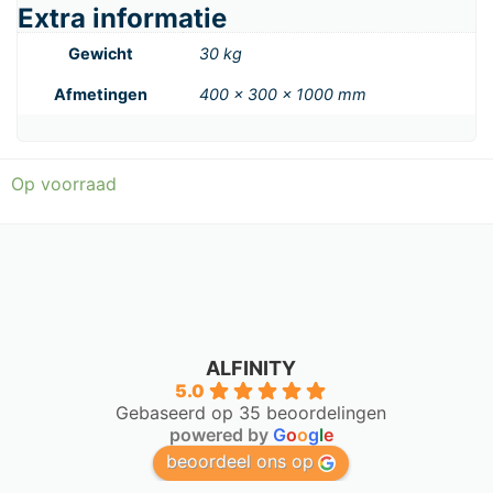
Extra informatie
Gewicht
30 kg
Afmetingen
400 × 300 × 1000 mm
Op voorraad
ALFINITY
5.0
Gebaseerd op 35 beoordelingen
powered by
G
o
o
g
l
e
beoordeel ons op