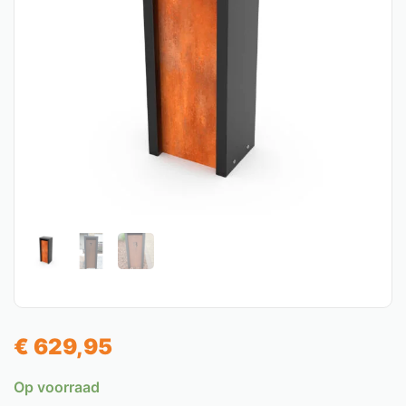
€
629,95
Op voorraad