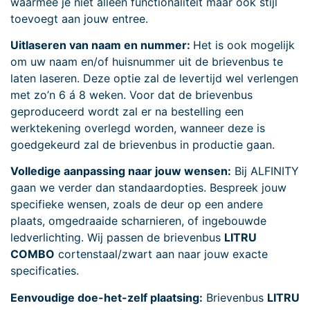
waarmee je niet alleen functionaliteit maar ook stijl
toevoegt aan jouw entree.
Uitlaseren van naam en nummer:
Het is ook mogelijk
om uw naam en/of huisnummer uit de brievenbus te
laten laseren. Deze optie zal de levertijd wel verlengen
met zo’n 6 á 8 weken. Voor dat de brievenbus
geproduceerd wordt zal er na bestelling een
werktekening overlegd worden, wanneer deze is
goedgekeurd zal de brievenbus in productie gaan.
Volledige aanpassing naar jouw wensen:
Bij ALFINITY
gaan we verder dan standaardopties. Bespreek jouw
specifieke wensen, zoals de deur op een andere
plaats, omgedraaide scharnieren, of ingebouwde
ledverlichting. Wij passen de brievenbus
LITRU
COMBO
cortenstaal/zwart aan naar jouw exacte
specificaties.
Eenvoudige doe-het-zelf plaatsing:
Brievenbus
LITRU