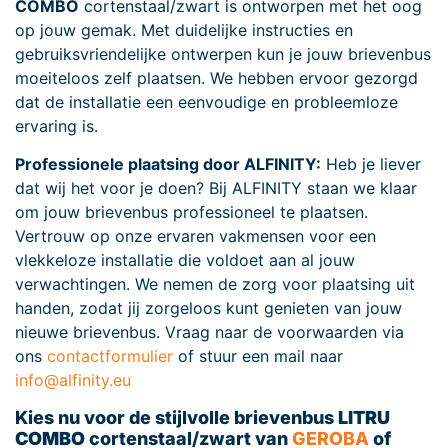
COMBO
cortenstaal/zwart is ontworpen met het oog
op jouw gemak. Met duidelijke instructies en
gebruiksvriendelijke ontwerpen kun je jouw brievenbus
moeiteloos zelf plaatsen. We hebben ervoor gezorgd
dat de installatie een eenvoudige en probleemloze
ervaring is.
Professionele plaatsing door ALFINITY:
Heb je liever
dat wij het voor je doen? Bij ALFINITY staan we klaar
om jouw brievenbus professioneel te plaatsen.
Vertrouw op onze ervaren vakmensen voor een
vlekkeloze installatie die voldoet aan al jouw
verwachtingen. We nemen de zorg voor plaatsing uit
handen, zodat jij zorgeloos kunt genieten van jouw
nieuwe brievenbus. Vraag naar de voorwaarden via
ons
contactformulier
of stuur een mail naar
info@alfinity.eu
Kies nu voor de stijlvolle brievenbus
LITRU
COMBO
cortenstaal/zwart van
GEROBA
of