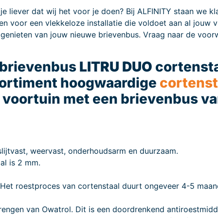
e liever dat wij het voor je doen? Bij ALFINITY staan we k
n voor een vlekkeloze installatie die voldoet aan al jouw
nt genieten van jouw nieuwe brievenbus. Vraag naar de voo
e brievenbus
LITRU DUO
cortenst
sortiment hoogwaardige
cortens
e voortuin met een brievenbus v
 slijtvast, weervast, onderhoudsarm en duurzaam.
al is 2 mm.
Het roestproces van cortenstaal duurt ongeveer 4-5 maand
engen van Owatrol. Dit is een doordrenkend antiroestmidd