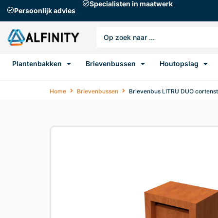
Specialisten in maatwerk
Persoonlijk advies
Plantenbakken
Brievenbussen
Houtopslag
Home
Brievenbussen
Brievenbus LITRU DUO cortenst