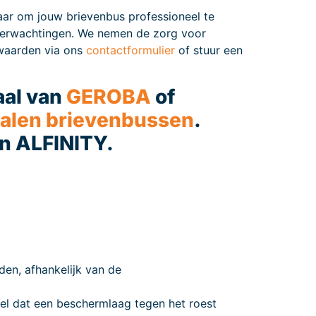
laar om jouw brievenbus professioneel te
 verwachtingen. We nemen de zorg voor
rwaarden via ons
contactformulier
of stuur een
aal van
GEROBA
of
talen brievenbussen
.
an ALFINITY.
en, afhankelijk van de
el dat een beschermlaag tegen het roest