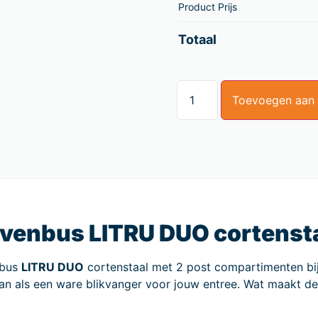
Product Prijs
Totaal
Toevoegen aan
evenbus LITRU DUO cortensta
nbus
LITRU DUO
cortenstaal met 2 post compartimenten bij
aan als een ware blikvanger voor jouw entree. Wat maakt d