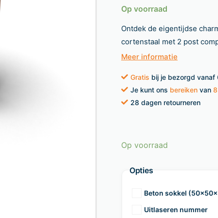
Op voorraad
Ontdek de eigentijdse cha
cortenstaal met 2 post comp
Meer informatie
Gratis
bij je bezorgd vanaf
Je kunt ons
bereiken
van
8
28 dagen retourneren
Op voorraad
Opties
Beton sokkel (50x50
Uitlaseren nummer