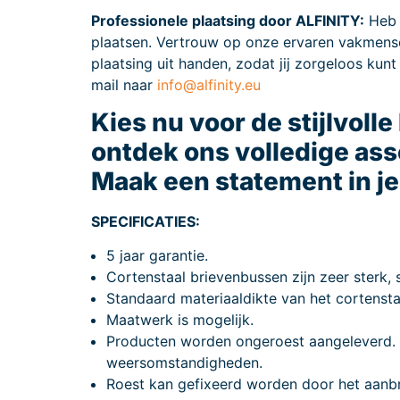
Professionele plaatsing door ALFINITY:
Heb j
plaatsen. Vertrouw op onze ervaren vakmense
plaatsing uit handen, zodat jij zorgeloos ku
mail naar
info@alfinity.eu
Kies nu voor de stijlvoll
ontdek ons volledige as
Maak een statement in j
SPECIFICATIES:
5 jaar garantie.
Cortenstaal brievenbussen zijn zeer sterk,
Standaard materiaaldikte van het cortensta
Maatwerk is mogelijk.
Producten worden ongeroest aangeleverd. 
weersomstandigheden.
Roest kan gefixeerd worden door het aanbr