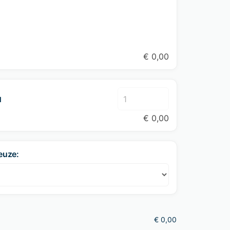
€
0,00
l
€
0,00
euze:
€
0,00