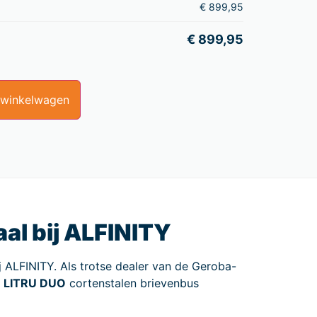
€
899,95
€
899,95
 winkelwagen
al bij ALFINITY
 ALFINITY. Als trotse dealer van de Geroba-
e
LITRU DUO
cortenstalen brievenbus