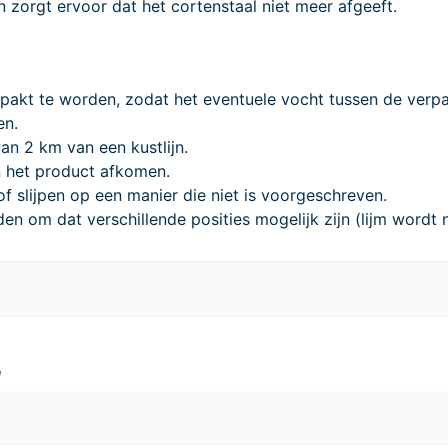
zorgt ervoor dat het cortenstaal niet meer afgeeft.
pakt te worden, zodat het eventuele vocht tussen de verpak
en.
van 2 km van een kustlijn.
n het product afkomen.
f slijpen op een manier die niet is voorgeschreven.
n om dat verschillende posities mogelijk zijn (lijm wordt 
m