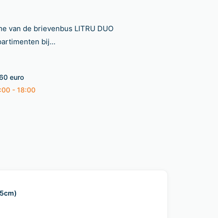
rme van de brievenbus LITRU DUO
artimenten bij...
 60 euro
:00 - 18:00
x5cm)