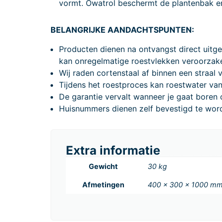
vormt. Owatrol beschermt de plantenbak en 
BELANGRIJKE AANDACHTSPUNTEN:
Producten dienen na ontvangst direct uitge
kan onregelmatige roestvlekken veroorzak
Wij raden cortenstaal af binnen een straal 
Tijdens het roestproces kan roestwater va
De garantie vervalt wanneer je gaat boren o
Huisnummers dienen zelf bevestigd te worde
Extra informatie
Gewicht
30 kg
Afmetingen
400 × 300 × 1000 m