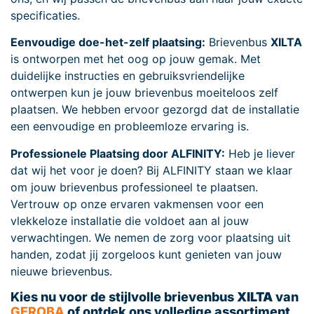
specificaties.
Eenvoudige doe-het-zelf plaatsing:
Brievenbus
XILTA
is ontworpen met het oog op jouw gemak. Met
duidelijke instructies en gebruiksvriendelijke
ontwerpen kun je jouw brievenbus moeiteloos zelf
plaatsen. We hebben ervoor gezorgd dat de installatie
een eenvoudige en probleemloze ervaring is.
Professionele Plaatsing door ALFINITY:
Heb je liever
dat wij het voor je doen? Bij ALFINITY staan we klaar
om jouw brievenbus professioneel te plaatsen.
Vertrouw op onze ervaren vakmensen voor een
vlekkeloze installatie die voldoet aan al jouw
verwachtingen. We nemen de zorg voor plaatsing uit
handen, zodat jij zorgeloos kunt genieten van jouw
nieuwe brievenbus.
Kies nu voor de stijlvolle brievenbus
XILTA
van
GEROBA
of ontdek ons volledige assortiment