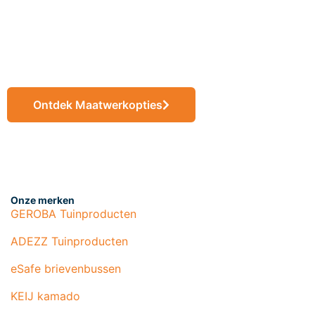
eindproducten op
maat
Ontdek Maatwerkopties
Onze merken
GEROBA Tuinproducten
ADEZZ Tuinproducten
eSafe brievenbussen
KEIJ kamado