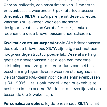
Geroba-collectie, een assortiment van 11 moderne
brievenbussen, waaronder 5 pakketbrievenbussen.
Brievenbus
XILTA
is zo’n pareltje uit deze collectie.
Waarom zou je kiezen voor een moderne
designbrievenbus van Geroba? Hier zijn enkele
redenen die deze brievenbussen onderscheiden:
Kwalitatieve structuurpoederlak:
Alle brievenbussen
dus ook de brievenbus
XILTA
zijn uitgerust met een
hoogwaardige structuurpoederlak. Deze afwerking
geeft de brievenbussen niet alleen een moderne
uitstraling, maar zorgt ook voor duurzaamheid en
bescherming tegen diverse weersomstandigheden.
De standaard RAL-kleur voor de stalenbrievenbussen
is RAL 9005. Het is ook mogelijk een brievenbus te
bestellen in een andere RAL-kleur, de levertijd zal dan
tussen de 6 á 8 weken zijn.
Personalisatie opties:
Bij de brievenbus
XILTA
is het