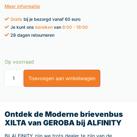
Meer informatie
Gratis
bij je bezorgd vanaf 60 euro
Je kunt ons
bereiken
van
8:00 - 18:00
28 dagen retourneren
Op voorraad
Toevoegen aan winkelwagen
Ontdek de Moderne brievenbus
XILTA van GEROBA bij ALFINITY
Bij ALFINITY zijn we trots dealer te zijn van de