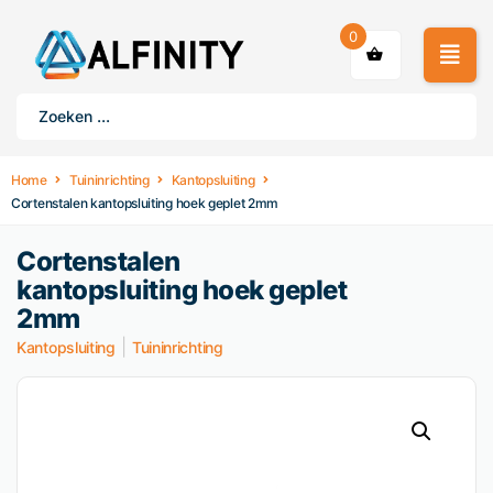
0
Home
Tuininrichting
Kantopsluiting
Cortenstalen kantopsluiting hoek geplet 2mm
Cortenstalen
kantopsluiting hoek geplet
2mm
|
Kantopsluiting
Tuininrichting