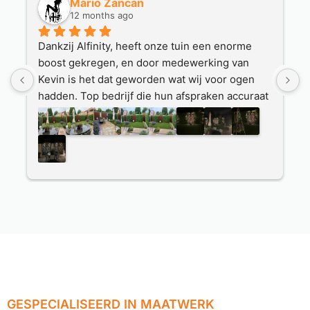
Mario Zancan
12 months ago
Dankzij Alfinity, heeft onze tuin een enorme 
H
boost gekregen, en door medewerking van 
H
Kevin is het dat geworden wat wij voor ogen 
D
hadden. Top bedrijf die hun afspraken accuraat 
d
nakomen.
M
Heel erg bedankt hiervoor, wij genieten er 
n
dagelijks van.  Irene en Mario Zancan, Eijsden.
O
W
d
P
GESPECIALISEERD IN MAATWERK