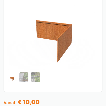
€
10,00
Vanaf: