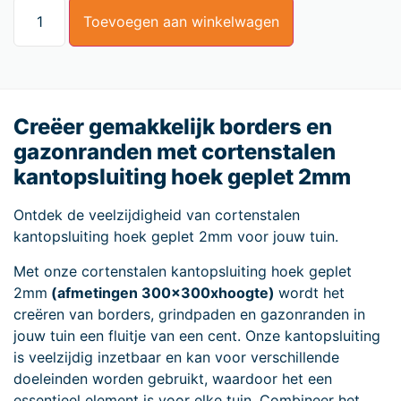
Toevoegen aan winkelwagen
Creëer gemakkelijk borders en
gazonranden met cortenstalen
kantopsluiting hoek geplet 2mm
Ontdek de veelzijdigheid van cortenstalen
kantopsluiting hoek geplet 2mm voor jouw tuin.
Met onze cortenstalen kantopsluiting hoek geplet
2mm
(afmetingen 300x300xhoogte)
wordt het
creëren van borders, grindpaden en gazonranden in
jouw tuin een fluitje van een cent. Onze kantopsluiting
is veelzijdig inzetbaar en kan voor verschillende
doeleinden worden gebruikt, waardoor het een
essentieel element is voor elke tuin. Combineer het