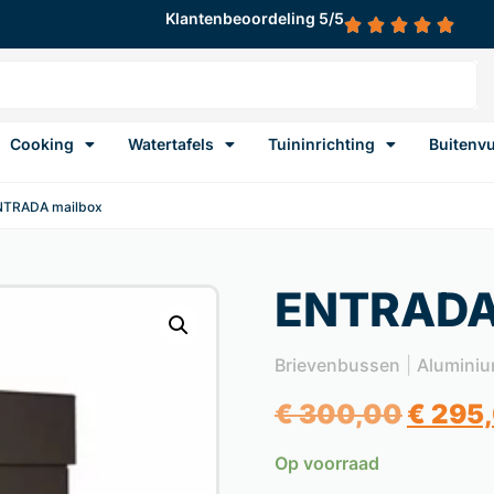
Klantenbeoordeling 5/5
Cooking
Watertafels
Tuininrichting
Buitenv
NTRADA mailbox
ENTRADA
Brievenbussen
|
Aluminiu
€
300,00
€
295
Op voorraad