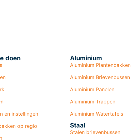
e doen
Aluminium
s
Aluminium Plantenbakken
len
Aluminium Brievenbussen
rk
Aluminium Panelen
en
Aluminium Trappen
n en instellingen
Aluminium Watertafels
Staal
bakken op regio
Stalen brievenbussen
n