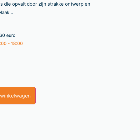
 die opvalt door zijn strakke ontwerp en
aak...
 60 euro
:00 - 18:00
 winkelwagen