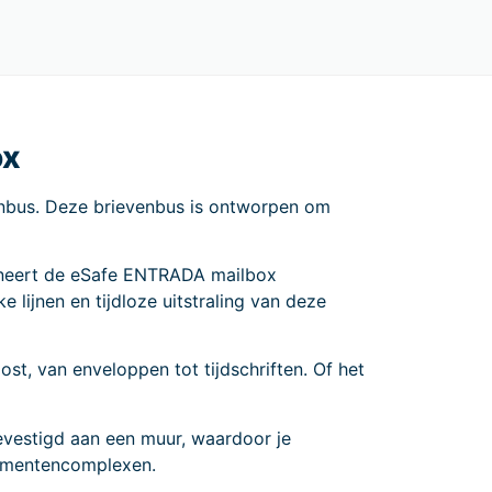
ox
enbus. Deze brievenbus is ontworpen om
neert de eSafe ENTRADA mailbox
 lijnen en tijdloze uitstraling van deze
, van enveloppen tot tijdschriften. Of het
evestigd aan een muur, waardoor je
rtementencomplexen.