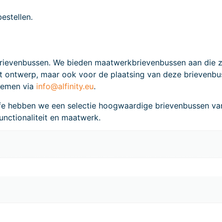
estellen.
rievenbussen. We bieden maatwerkbrievenbussen aan die zo
het ontwerp, maar ook voor de plaatsing van deze brievenb
pnemen via
info@alfinity.eu
.
afe hebben we een selectie hoogwaardige brievenbussen 
functionaliteit en maatwerk.