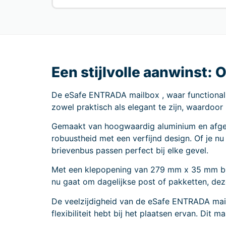
Een stijlvolle aanwinst
De eSafe ENTRADA mailbox , waar functional
zowel praktisch als elegant te zijn, waardoor
Gemaakt van hoogwaardig aluminium en afg
robuustheid met een verfijnd design. Of je nu 
brievenbus passen perfect bij elke gevel.
Met een klepopening van 279 mm x 35 mm bied
nu gaat om dagelijkse post of pakketten, dez
De veelzijdigheid van de eSafe ENTRADA mailb
flexibiliteit hebt bij het plaatsen ervan. Di