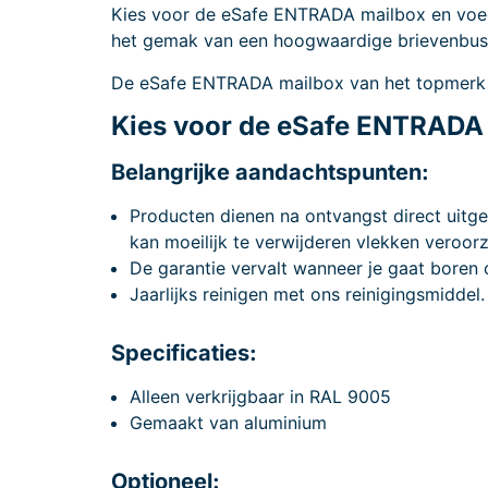
Kies voor de eSafe ENTRADA mailbox en voeg ni
het gemak van een hoogwaardige brievenbus di
De eSafe ENTRADA mailbox van het topmer
Kies voor de eSafe ENTRADA m
Belangrijke aandachtspunten:
Producten dienen na ontvangst direct uitge
kan moeilijk te verwijderen vlekken veroor
De garantie vervalt wanneer je gaat boren o
Jaarlijks reinigen met ons reinigingsmiddel
Specificaties:
Alleen verkrijgbaar in RAL 9005
Gemaakt van aluminium
Optioneel: