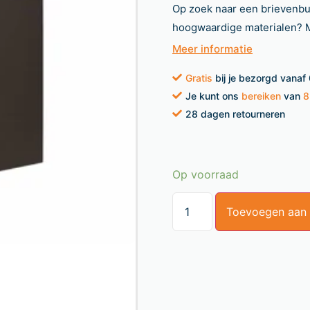
Op zoek naar een brievenbus
hoogwaardige materialen? M
Meer informatie
Gratis
bij je bezorgd vanaf
Je kunt ons
bereiken
van
8
28 dagen retourneren
Op voorraad
Toevoegen aan