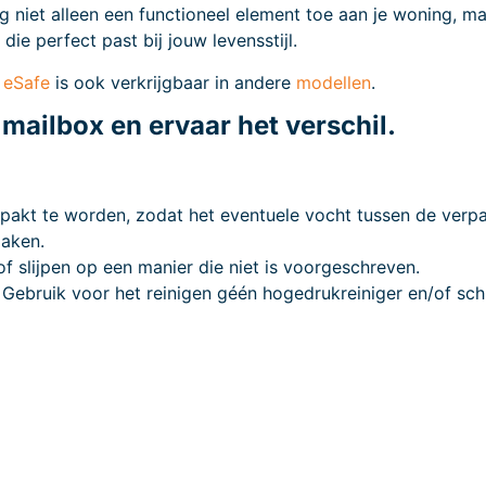
et alleen een functioneel element toe aan je woning, maar 
e perfect past bij jouw levensstijl.
k
eSafe
is ook verkrijgbaar in andere
modellen
.
ailbox en ervaar het verschil.
pakt te worden, zodat het eventuele vocht tussen de verpak
zaken.
f slijpen op een manier die niet is voorgeschreven.
. Gebruik voor het reinigen géén hogedrukreiniger en/of sch