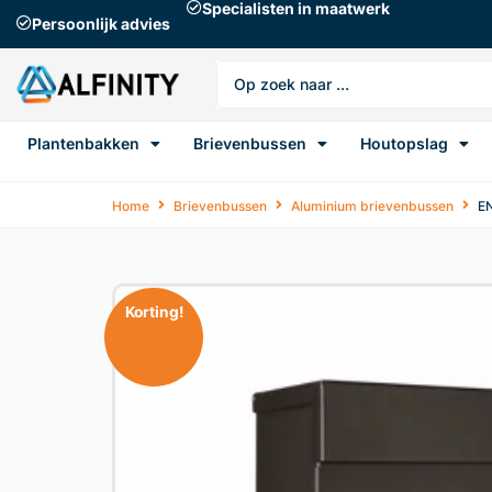
Specialisten in maatwerk
Persoonlijk advies
Plantenbakken
Brievenbussen
Houtopslag
Home
Brievenbussen
Aluminium brievenbussen
E
Korting!