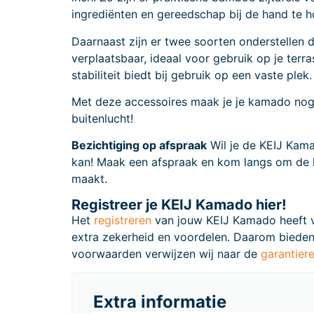
ingrediënten en gereedschap bij de hand te h
Daarnaast zijn er twee soorten onderstellen
verplaatsbaar, ideaal voor gebruik op je terra
stabiliteit biedt bij gebruik op een vaste pl
Met deze accessoires maak je je kamado nog v
buitenlucht!
Bezichtiging op afspraak
Wil je de KEIJ Kama
kan! Maak een afspraak en kom langs om de ka
maakt.
Registreer je KEIJ Kamado hier!
Het
registreren
van jouw KEIJ Kamado heeft vel
extra zekerheid en voordelen. Daarom bieden 
voorwaarden verwijzen wij naar de
garantier
Extra informatie