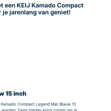
 met een KEIJ Kamado Compact
 je jarenlang van geniet!
w 15 inch
KEIJ Kamado Compact Legend Mat Blauw 15
n worden. Deze bieden extra ruimte om je