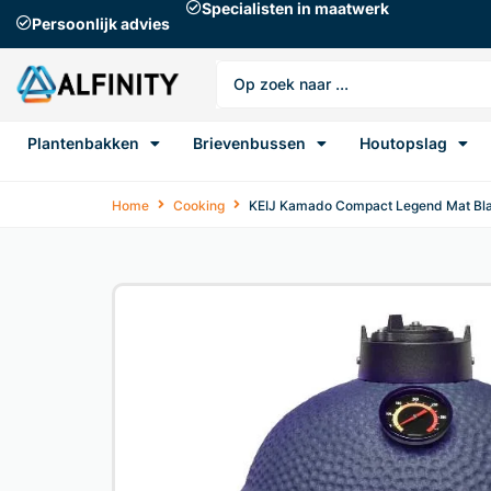
Specialisten in maatwerk
Persoonlijk advies
Plantenbakken
Brievenbussen
Houtopslag
Home
Cooking
KEIJ Kamado Compact Legend Mat Bla