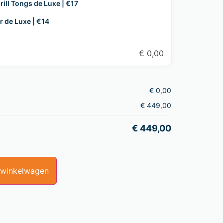
rill Tongs de Luxe | €17
r de Luxe | €14
€
0,00
€
0,00
€
449,00
€
449,00
 winkelwagen