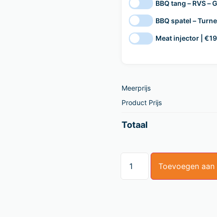
BBQ tang – RVS – G
BBQ spatel – Turne
Meat injector | €19
Meerprijs
Product Prijs
Totaal
Toevoegen aan