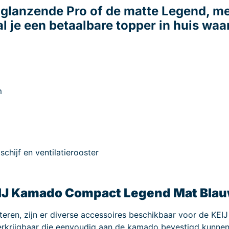
de glanzende Pro of de matte Legend,
 je een betaalbare topper in huis waar
m
schijf en ventilatierooster
KEIJ Kamado Compact Legend Mat Blau
teren, zijn er diverse accessoires beschikbaar voor de 
 verkrijgbaar die eenvoudig aan de kamado bevestigd kunne