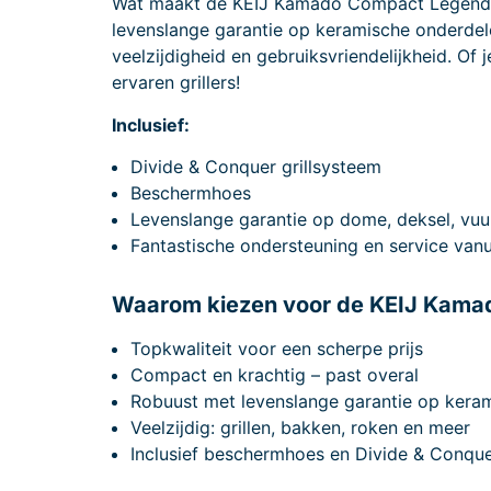
Wat maakt de KEIJ Kamado Compact Legend Mat
levenslange garantie op keramische onderdele
veelzijdigheid en gebruiksvriendelijkheid. Of j
ervaren grillers!
Inclusief:
Divide & Conquer grillsysteem
Beschermhoes
Levenslange garantie op dome, deksel, vuu
Fantastische ondersteuning en service van
Waarom kiezen voor de KEIJ Kama
Topkwaliteit voor een scherpe prijs
Compact en krachtig – past overal
Robuust met levenslange garantie op kera
Veelzijdig: grillen, bakken, roken en meer
Inclusief beschermhoes en Divide & Conqu