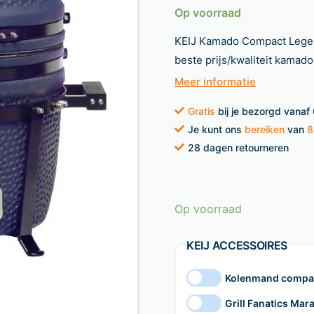
Op voorraad
KEIJ Kamado Compact Legen
beste prijs/kwaliteit kamado.
Meer informatie
Gratis
bij je bezorgd vanaf
Je kunt ons
bereiken
van
8
28 dagen retourneren
Op voorraad
KEIJ ACCESSOIRES
Kolenmand compac
Grill Fanatics Mar