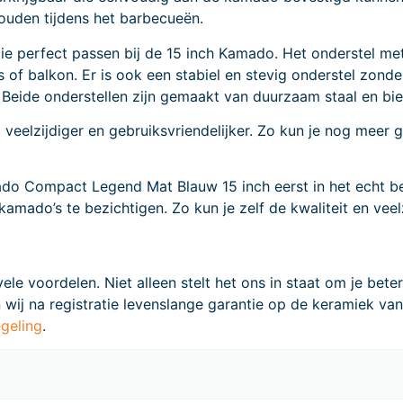
ouden tijdens het barbecueën.
 die perfect passen bij de 15 inch Kamado. Het onderstel 
s of balkon. Er is ook een stabiel en stevig onderstel zonde
ek. Beide onderstellen zijn gemaakt van duurzaam staal en b
eelzijdiger en gebruiksvriendelijker. Zo kun je nog meer g
do Compact Legend Mat Blauw 15 inch eerst in het echt be
mado’s te bezichtigen. Zo kun je zelf de kwaliteit en veel
e voordelen. Niet alleen stelt het ons in staat om je beter
wij na registratie levenslange garantie op de keramiek va
egeling
.