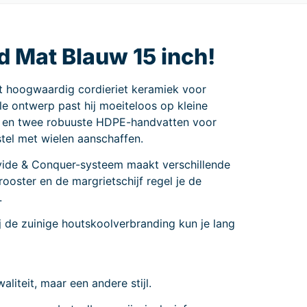
d Mat Blauw 15 inch!
t hoogwaardig cordieriet keramiek voor
lle ontwerp past hij moeiteloos op kleine
al en twee robuuste HDPE-handvatten voor
tel met wielen aanschaffen.
ivide & Conquer-systeem maakt verschillende
ooster en de margrietschijf regel je de
.
 de zuinige houtskoolverbranding kun je lang
liteit, maar een andere stijl.