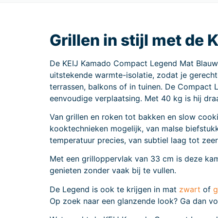
Grillen in stijl met 
De KEIJ Kamado Compact Legend Mat Blauw 15 
uitstekende warmte-isolatie, zodat je gerecht
terrassen, balkons of in tuinen. De Compact
eenvoudige verplaatsing. Met 40 kg is hij dr
Van grillen en roken tot bakken en slow coo
kooktechnieken mogelijk, van malse biefstukke
temperatuur precies, van subtiel laag tot ze
Met een grilloppervlak van 33 cm is deze ka
genieten zonder vaak bij te vullen.
De Legend is ook te krijgen in mat
zwart
of
g
Op zoek naar een glanzende look? Ga dan 