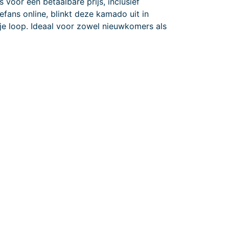
oor een betaalbare prijs, inclusief
fans online, blinkt deze kamado uit in
vrije loop. Ideaal voor zowel nieuwkomers als