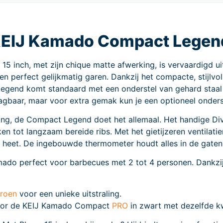
de KEIJ Kamado Compact Legen
inch, met zijn chique matte afwerking, is vervaardigd ui
en perfect gelijkmatig garen. Dankzij het compacte, stijlvo
 Legend komt standaard met een onderstel van gehard sta
aagbaar, maar voor extra gemak kun je een optioneel onders
king, de Compact Legend doet het allemaal. Het handige D
n tot langzaam bereide ribs. Met het gietijzeren ventilatier
er heet. De ingebouwde thermometer houdt alles in de gaten
mado perfect voor barbecues met 2 tot 4 personen. Dankzij
roen
voor een unieke uitstraling.
voor de KEIJ Kamado Compact
PRO
in zwart met dezelfde kwa