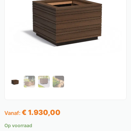
€
1.930,00
Vanaf:
Op voorraad