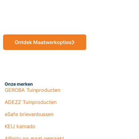
eindproducten op
maat
Ontdek Maatwerkopties
Onze merken
GEROBA Tuinproducten
ADEZZ Tuinproducten
eSafe brievenbussen
KEIJ kamado
Alfinity op maat gemaakt