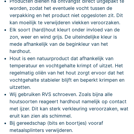
Producten dienen na ontvangst direct uitgepakt te
worden, zodat het eventuele vocht tussen de
verpakking en het product niet opgesloten zit. Dit
kan moeilijk te verwijderen vlekken veroorzaken.
Elk soort (hard)hout kleurt onder invloed van de
zon, weer en wind grijs. De uiteindelijke kleur is
mede afhankelijk van de beginkleur van het
hardhout.
Hout is een natuurproduct dat afhankelijk van
temperatuur en vochtgehalte krimpt of uitzet. Het
regelmatig oliën van het hout zorgt ervoor dat het
vochtgehalte stabieler blijft en beperkt krimpen en
uitzetten.
Wij gebruiken RVS schroeven. Zoals bijna alle
houtsoorten reageert hardhout namelijk op contact
met ijzer. Dit kan sterk verkleuring veroorzaken, wat
eruit kan zien als schimmel.
Bij gereedschap (bits en boortjes) vooraf
metaalsplinters verwijderen.