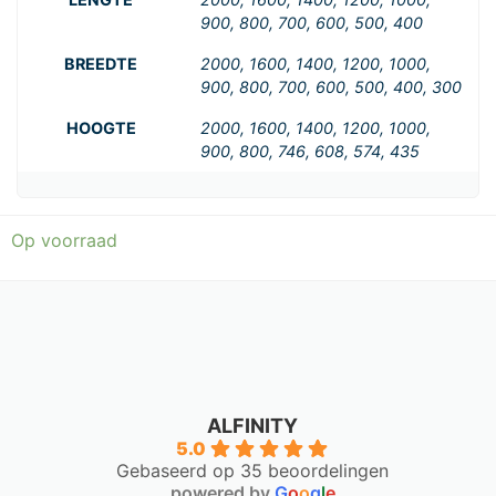
900, 800, 700, 600, 500, 400
BREEDTE
2000, 1600, 1400, 1200, 1000,
900, 800, 700, 600, 500, 400, 300
HOOGTE
2000, 1600, 1400, 1200, 1000,
900, 800, 746, 608, 574, 435
Op voorraad
ALFINITY
5.0
Gebaseerd op 35 beoordelingen
powered by
G
o
o
g
l
e