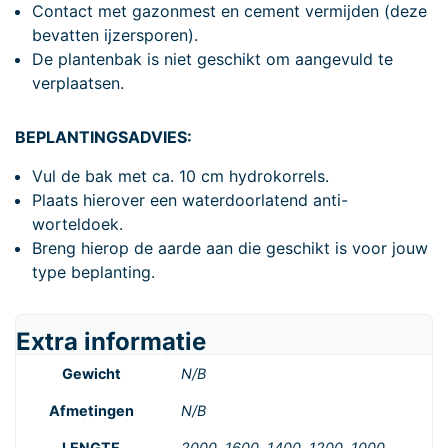
Contact met gazonmest en cement vermijden (deze
bevatten ijzersporen).
De plantenbak is niet geschikt om aangevuld te
verplaatsen.
BEPLANTINGSADVIES:
Vul de bak met ca. 10 cm hydrokorrels.
Plaats hierover een waterdoorlatend anti-
worteldoek.
Breng hierop de aarde aan die geschikt is voor jouw
type beplanting.
Extra informatie
Gewicht
N/B
Afmetingen
N/B
LENGTE
2000, 1600, 1400, 1200, 1000,