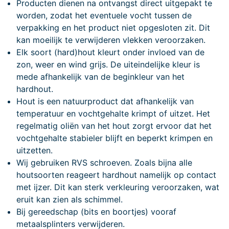
Producten dienen na ontvangst direct uitgepakt te
worden, zodat het eventuele vocht tussen de
verpakking en het product niet opgesloten zit. Dit
kan moeilijk te verwijderen vlekken veroorzaken.
Elk soort (hard)hout kleurt onder invloed van de
zon, weer en wind grijs. De uiteindelijke kleur is
mede afhankelijk van de beginkleur van het
hardhout.
Hout is een natuurproduct dat afhankelijk van
temperatuur en vochtgehalte krimpt of uitzet. Het
regelmatig oliën van het hout zorgt ervoor dat het
vochtgehalte stabieler blijft en beperkt krimpen en
uitzetten.
Wij gebruiken RVS schroeven. Zoals bijna alle
houtsoorten reageert hardhout namelijk op contact
met ijzer. Dit kan sterk verkleuring veroorzaken, wat
eruit kan zien als schimmel.
Bij gereedschap (bits en boortjes) vooraf
metaalsplinters verwijderen.