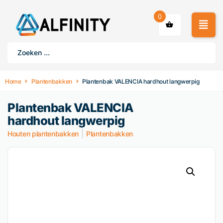
0
Home
Plantenbakken
Plantenbak VALENCIA hardhout langwerpig
Plantenbak VALENCIA
hardhout langwerpig
|
Houten plantenbakken
Plantenbakken