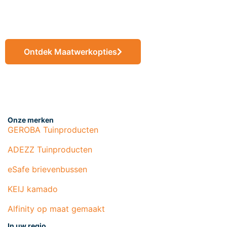
maat
Ontdek Maatwerkopties
Onze merken
GEROBA Tuinproducten
ADEZZ Tuinproducten
eSafe brievenbussen
KEIJ kamado
Alfinity op maat gemaakt
In uw regio