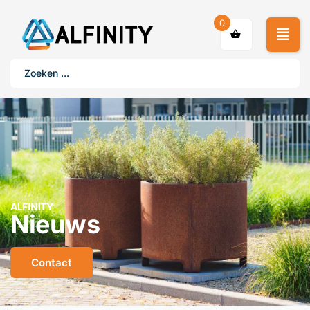
0
ALFINITY
Nieuws
Contact