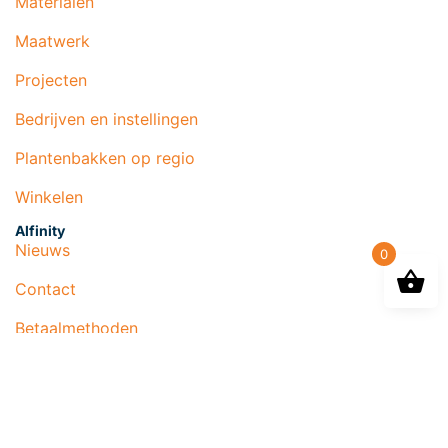
Materialen
Maatwerk
Projecten
Bedrijven en instellingen
Plantenbakken op regio
Winkelen
Alfinity
Nieuws
0
Contact
Betaalmethoden
Mijn account
Algemene voorwaarden
Verzenden & retourneren