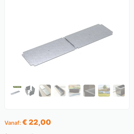
€
22,00
Vanaf: