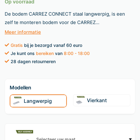
Op voorraad
De bodem CARREZ CONNECT staal langwerpig, is een
zelf te monteren bodem voor de CARREZ...
Meer informatie
Gratis
bij je bezorgd vanaf 60 euro
Je kunt ons
bereiken
van
8:00 - 18:00
28 dagen retourneren
Modellen
Vierkant
Langwerpig
Selecteer uw maat