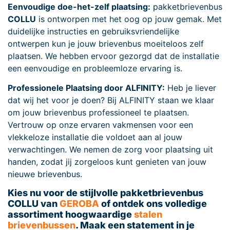
Eenvoudige doe-het-zelf plaatsing:
pakketbrievenbus
COLLU
is ontworpen met het oog op jouw gemak. Met
duidelijke instructies en gebruiksvriendelijke
ontwerpen kun je jouw brievenbus moeiteloos zelf
plaatsen. We hebben ervoor gezorgd dat de installatie
een eenvoudige en probleemloze ervaring is.
Professionele Plaatsing door ALFINITY:
Heb je liever
dat wij het voor je doen? Bij ALFINITY staan we klaar
om jouw brievenbus professioneel te plaatsen.
Vertrouw op onze ervaren vakmensen voor een
vlekkeloze installatie die voldoet aan al jouw
verwachtingen. We nemen de zorg voor plaatsing uit
handen, zodat jij zorgeloos kunt genieten van jouw
nieuwe brievenbus.
Kies nu voor de stijlvolle pakketbrievenbus
COLLU van
GEROBA
of ontdek ons volledige
assortiment hoogwaardige
stalen
brievenbussen
. Maak een statement in je