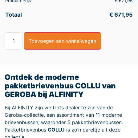
Product Prijs
€
671,95
Totaal
€
671,95
Toevoegen aan winkelwagen
Ontdek de moderne
pakketbrievenbus COLLU van
GEROBA bij ALFINITY
Bij ALFINITY zijn we trots dealer te zijn van de
Geroba-collectie, een assortiment van 11 moderne
brievenbussen, waaronder 5 pakketbrievenbussen.
Pakketbrievenbus
COLLU
is zo’n pareltje uit deze
collectie.