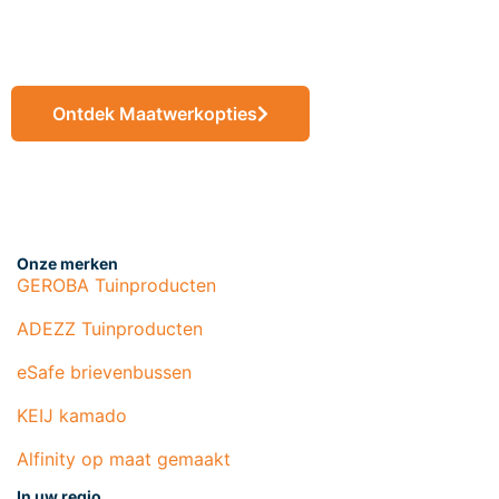
maat
Ontdek Maatwerkopties
Onze merken
GEROBA Tuinproducten
ADEZZ Tuinproducten
eSafe brievenbussen
KEIJ kamado
Alfinity op maat gemaakt
In uw regio