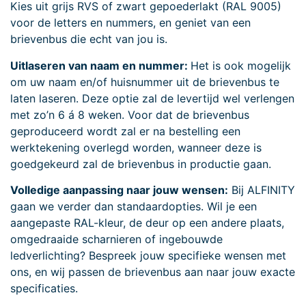
Kies uit grijs RVS of zwart gepoederlakt (RAL 9005)
voor de letters en nummers, en geniet van een
brievenbus die echt van jou is.
Uitlaseren van naam en nummer:
Het is ook mogelijk
om uw naam en/of huisnummer uit de brievenbus te
laten laseren. Deze optie zal de levertijd wel verlengen
met zo’n 6 á 8 weken. Voor dat de brievenbus
geproduceerd wordt zal er na bestelling een
werktekening overlegd worden, wanneer deze is
goedgekeurd zal de brievenbus in productie gaan.
Volledige aanpassing naar jouw wensen:
Bij ALFINITY
gaan we verder dan standaardopties. Wil je een
aangepaste RAL-kleur, de deur op een andere plaats,
omgedraaide scharnieren of ingebouwde
ledverlichting? Bespreek jouw specifieke wensen met
ons, en wij passen de brievenbus aan naar jouw exacte
specificaties.