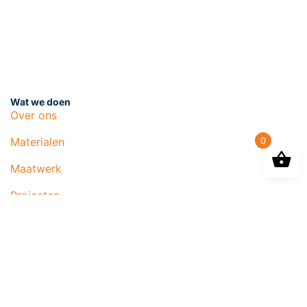
Wat we doen
Over ons
0
Materialen
Maatwerk
Projecten
Bedrijven en instellingen
Plantenbakken op regio
Winkelen
Alfinity