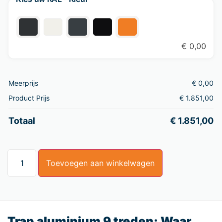
€
0,00
Meerprijs
€
0,00
Product Prijs
€
1.851,00
Totaal
€
1.851,00
Toevoegen aan winkelwagen
Trap aluminium 9 treden: Waar