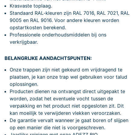
Krasvaste toplaag.
Standaard RAL-kleuren zijn RAL 7016, RAL 7021, RAL
9005 en RAL 9016. Voor andere kleuren worden
opstartkosten berekend.
Professionele onderhoudsmiddelen bij ons
verkrijgbaar.
BELANGRIJKE AANDACHTSPUNTEN:
Onze trappen zijn niet gekeurd om vrijdragend te
plaatsen, je kan onze trap wel gebruiken voor talud
oplossingen.
Producten dienen na ontvangst direct uitgepakt te
worden, zodat het eventuele vocht tussen de
verpakking en het product niet opgesloten zit. Dit
kan moeilijk te verwijderen vlekken veroorzaken.
De garantie vervalt wanneer je gaat boren of slijpen
op een manier die niet is voorgeschreven.
Jaarlijks reinigen met onze ADEZZ BIO