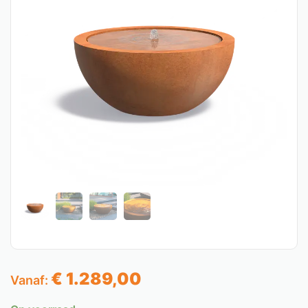
€
1.289,00
Vanaf: