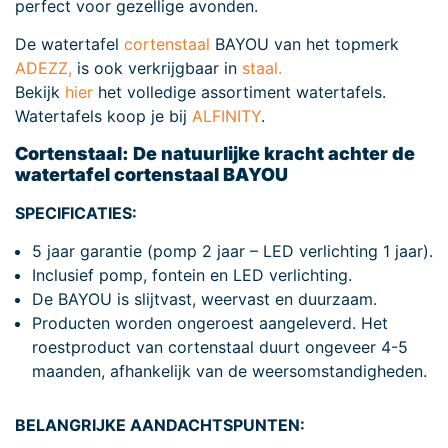
perfect voor gezellige avonden.
De watertafel
cortenstaal
BAYOU van het topmerk
ADEZZ,
is ook verkrijgbaar in
staal.
Bekijk
hier
het volledige assortiment watertafels.
Watertafels koop je bij
ALFINITY
.
Cortenstaal: De natuurlijke kracht achter de
watertafel cortenstaal BAYOU
SPECIFICATIES:
5 jaar garantie (pomp 2 jaar – LED verlichting 1 jaar).
Inclusief pomp, fontein en LED verlichting.
De BAYOU is slijtvast, weervast en duurzaam.
Producten worden ongeroest aangeleverd. Het
roestproduct van cortenstaal duurt ongeveer 4-5
maanden, afhankelijk van de weersomstandigheden.
BELANGRIJKE AANDACHTSPUNTEN: