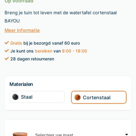
Op voorraad
Breng je tuin tot leven met de watertafel cortenstaal
BAYOU
Meer informatie
Gratis
bij je bezorgd vanaf 60 euro
Je kunt ons
bereiken
van
8:00 - 18:00
28 dagen retourneren
Materialen
Staal
Cortenstaal
Selecteer uw maat