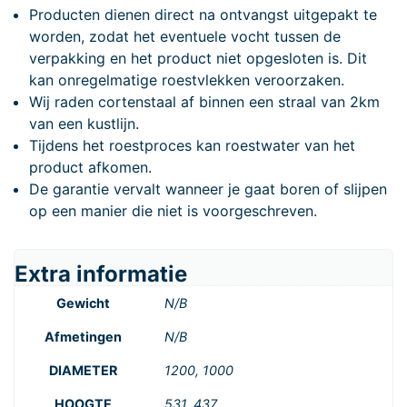
Producten dienen direct na ontvangst uitgepakt te
worden, zodat het eventuele vocht tussen de
verpakking en het product niet opgesloten is. Dit
kan onregelmatige roestvlekken veroorzaken.
Wij raden cortenstaal af binnen een straal van 2km
van een kustlijn.
Tijdens het roestproces kan roestwater van het
product afkomen.
De garantie vervalt wanneer je gaat boren of slijpen
op een manier die niet is voorgeschreven.
Extra informatie
Gewicht
N/B
Afmetingen
N/B
DIAMETER
1200, 1000
HOOGTE
531, 437