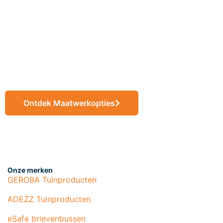
jouw ideeën tot
eindproducten op
maat
Ontdek Maatwerkopties
Onze merken
GEROBA Tuinproducten
ADEZZ Tuinproducten
eSafe brievenbussen